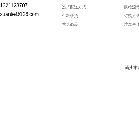
13211237071
选择配送方式
购物流
xuante@126.com
付款收货
订购方
挑选商品
注意事
汕头市