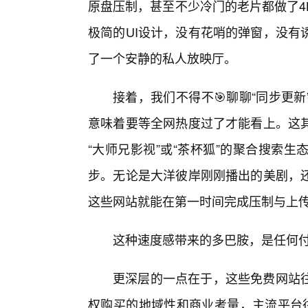
原盘压制，甚至不少冷门的老片都做了4
极简的UI设计，没有花哨的弹窗，没有
了一个安静的私人放映厅。
接着，我们不得不🎯聊聊“同步更
意味着要等全网热度过了才能看上。这
“大师兄影视”或“茶杯狐”的聚合搜索
步。无论是大洋彼岸刚刚播出的美剧，
这些网站就能在第一时间完成压制与上
这种速度感带来的多巴胺，是任何
更深层的一点在于，这些免费网站往
权购买的地域性和商业考量，主流平台往