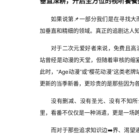
垂直深耕，开启全方位的视听饕餮
如果说第📌一部分我们是在寻找大
加垂直和精细的领域。真正的追剧达人知
对于二次元爱好者来说，免费且高
站曾经是动漫的天堂，但随着审核的缩
此时，“Age动漫”或“樱花动漫”这类
更新的当季新番，更珍贵的是那些因为各
没有删减、没有圣光、没有不知所
里，看番不仅仅是一种消遣，更是一场跨
而对于那些追求知识边➡️界、渴望