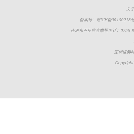
关
备案号：
粤ICP备09109218
违法和不良信息举报电话：0755-83
深圳证券
Copyright