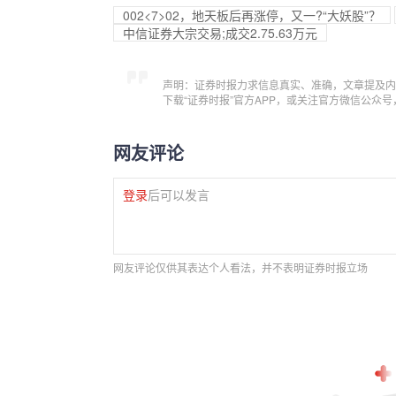
002<7>02，地天板后再涨停，又一?“大妖股”？
中信证券大宗交易;成交2.75.63万元
声明：证券时报力求信息真实、准确，文章提及内
下载“证券时报”官方APP，或关注官方微信公众
网友评论
登录
后可以发言
网友评论仅供其表达个人看法，并不表明证券时报立场