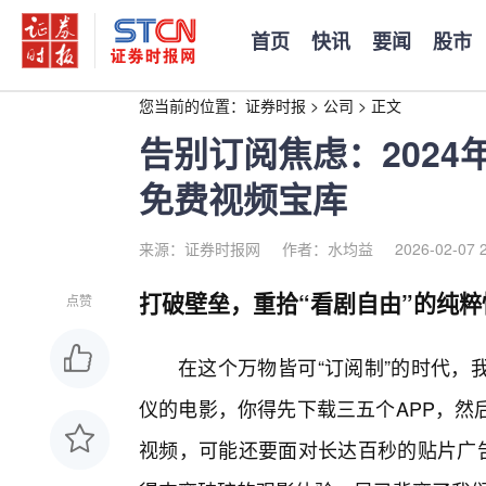
首页
快讯
要闻
股市
您当前的位置：
证券时报
>
公司
>
正文
告别订阅焦虑：202
免费视频宝库
来源：证券时报网
作者：水均益
2026-02-07 
打破壁垒，重拾“看剧自由”的纯粹
点赞
在这个万物皆可“订阅制”的时代，
仪的电影，你得先下载三五个APP，然
视频，可能还要面对长达百秒的贴片广告