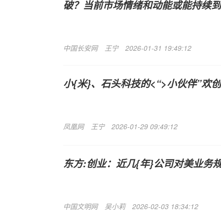
破？当前市场情绪和动能或能持续到
中国长安网
王宁
2026-01-31 19:49:12
小{米}、石头科技的<“>小伙伴”欢
凤凰网
王宁
2026-01-29 09:49:12
东方:创业：近几{年}公司对美业务
中国文明网
吴小莉
2026-02-03 18:34:12